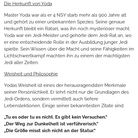
Die Herkunft von Yoda
Master Yoda war als er 4 NSY starb mehr als 900 Jahre alt
und gehört zu einer unbekannten Spezies. Seine genaue
Herkunft bleibt ein Rätsel, was ihn noch mysteriöser macht.
Yoda war ein Jedi-Meister und gehörte dem Jedi-Rat an, wo
er eine entscheidende Rolle in der Ausbildung junger Jedi
spielte. Sein Wissen über die Macht und seine Fähigkeiten im
Lichtschwertkampf machten ihn zu einem der mächtigsten
Jedi aller Zeiten.
Weisheit und Philosophie
Yodas Weisheit ist eines der herausragendsten Merkmale
seiner Persönlichkeit. Er lehrt nicht nur die Grundlagen des
Jedi-Ordens, sondern vermittelt auch tiefere
Lebenslektionen. Einige seiner bekanntesten Zitate sind:
„Tu es oder tu es nicht. Es gibt kein Versuchen.“
„Der Weg zur Dunkelheit ist verführerisch.“
„Die Größe misst sich nicht an der Statur.“