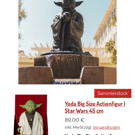
Sammlerstück
Yoda Big Size Actionfigur |
Star Wars 45 cm
89,00 €
inkl. MwSt zzgl.
Versandkosten