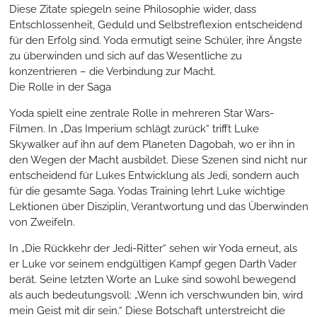
Diese Zitate spiegeln seine Philosophie wider, dass
Entschlossenheit, Geduld und Selbstreflexion entscheidend
für den Erfolg sind. Yoda ermutigt seine Schüler, ihre Ängste
zu überwinden und sich auf das Wesentliche zu
konzentrieren – die Verbindung zur Macht.
Die Rolle in der Saga
Yoda spielt eine zentrale Rolle in mehreren Star Wars-
Filmen. In „Das Imperium schlägt zurück“ trifft Luke
Skywalker auf ihn auf dem Planeten Dagobah, wo er ihn in
den Wegen der Macht ausbildet. Diese Szenen sind nicht nur
entscheidend für Lukes Entwicklung als Jedi, sondern auch
für die gesamte Saga. Yodas Training lehrt Luke wichtige
Lektionen über Disziplin, Verantwortung und das Überwinden
von Zweifeln.
In „Die Rückkehr der Jedi-Ritter“ sehen wir Yoda erneut, als
er Luke vor seinem endgültigen Kampf gegen Darth Vader
berät. Seine letzten Worte an Luke sind sowohl bewegend
als auch bedeutungsvoll: „Wenn ich verschwunden bin, wird
mein Geist mit dir sein.“ Diese Botschaft unterstreicht die