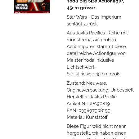
Yoda Big Size Actionfigur,
45cm grösse.
Star Wars - Das Imperium
schlägt zurück
Aus Jakks Pacifics Reihe mit
monstermässig großen
Actionfiguren stammt diese
detailreiche Actionfigur von
Meister Yoda inklusive
Lichtschwert.
Sie ist riesige 45 cm groß!
Zustand: Neuware,
Originalverpackung, Unbespielt
Hersteller: Jakks Pacific
Artikel Nr: JPA90819
EAN: 039897908199
Material: Kunststoff
Diese Figur wird nicht mehr
hergestellt, wir haben einen