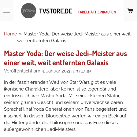
Zum
TVSTORE.DE
....
FABELHAFT EINKAUFEN
Hauptinhalt
springen
Home
»
Master Yoda: Der weise Jedi-Meister aus einer weit,
weit entfernten Galaxis
Master Yoda: Der weise Jedi-Meister aus
einer weit, weit entfernten Galaxis
Veröffentlicht am 4. Januar 2025 um 17:19
In der faszinierenden Welt von Star Wars gibt es viele
ikonische Charaktere, aber keiner ist so legendär und
einflussreich wie Master Yoda. Mit seiner kleinen Statur,
seinem grünen Gesicht und seinem unverwechselbaren
Sprachstil hat Yoda Generationen von Fans begeistert und
inspiriert. In diesem Blogbeitrag werfen wir einen Blick auf
die Hintergründe, die Philosophie und das Erbe dieses
außergewöhnlichen Jedi-Meisters.